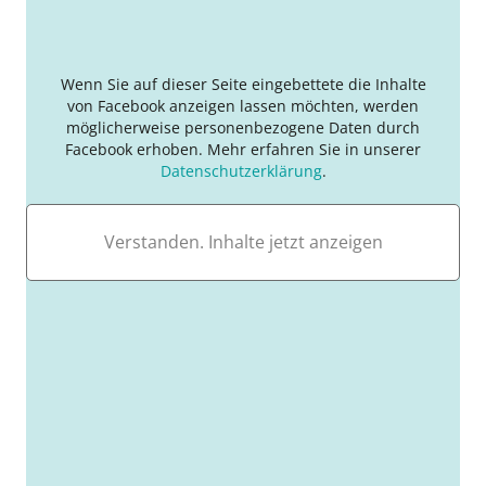
Wenn Sie auf dieser Seite eingebettete die Inhalte
von Facebook anzeigen lassen möchten, werden
möglicherweise personenbezogene Daten durch
Facebook erhoben. Mehr erfahren Sie in unserer
Datenschutzerklärung
.