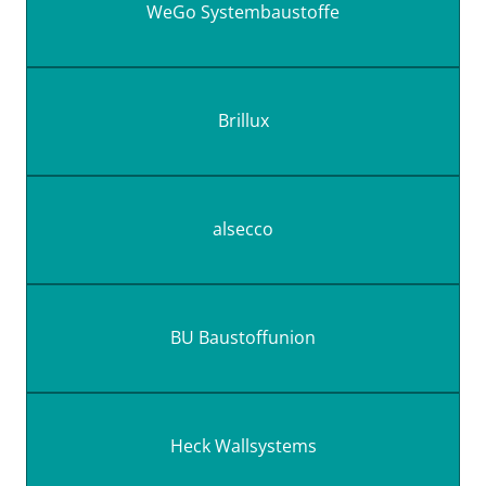
WeGo Systembaustoffe
Brillux
alsecco
BU Baustoffunion
Heck Wallsystems