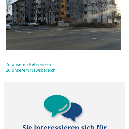
Zu unseren Referenzen
Zu unserem Newsbereich
Sie interessieren sich für