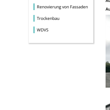
Au
Renovierung von Fassaden
Au
Trockenbau
WDVS