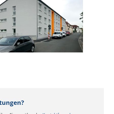
stungen?