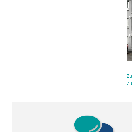
Zu
Zu