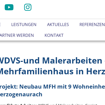
E
LEISTUNGEN
AKTUELLES
REFERENZE
ARTNER WERDEN
KONTAKT
WDVS-und Malerarbeiten
Mehrfamilienhaus in Her
rojekt: Neubau MFH mit 9 Wohneinhei
erzogenaurach