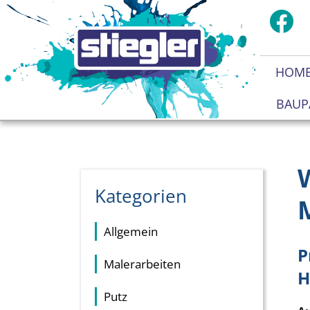
HOM
BAUP
Kategorien
Allgemein
P
Malerarbeiten
H
Putz